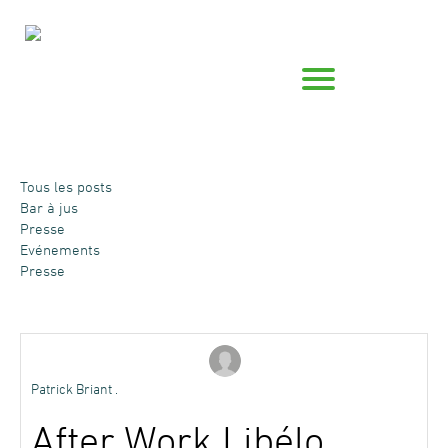
Tous les posts
Bar à jus
Presse
Evénements
Presse
Patrick Briant .
After Work Libélo